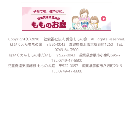
もものお
Copyright(C)2016 社会福祉法人 愛悠ももの会 All Rights Reserved.
ほいくえんももの家 〒526-0043 滋賀県長浜市大戌亥町1260 TEL
0749-64-3500
ほいくえんももの家だいち 〒522-0043 滋賀県彦根市小泉町395-7
TEL 0749-47-5500
児童発達支援施設 もものお庭 〒522-0057 滋賀県彦根市八坂町2019
TEL 0749-47-6608