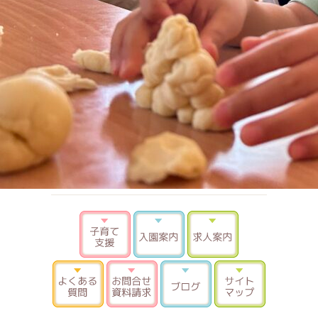
子育て支援
入園案内
求人案内
よくある質問
お問合せ 資料請求
ブログ
サイトマ