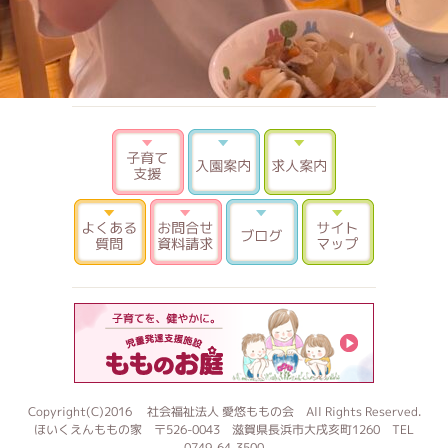
子育て支援
入園案内
求人案内
よくある質問
お問合せ 資料請求
ブログ
サイトマ
もものお
Copyright(C)2016 社会福祉法人 愛悠ももの会 All Rights Reserved.
ほいくえんももの家 〒526-0043 滋賀県長浜市大戌亥町1260 TEL
0749-64-3500