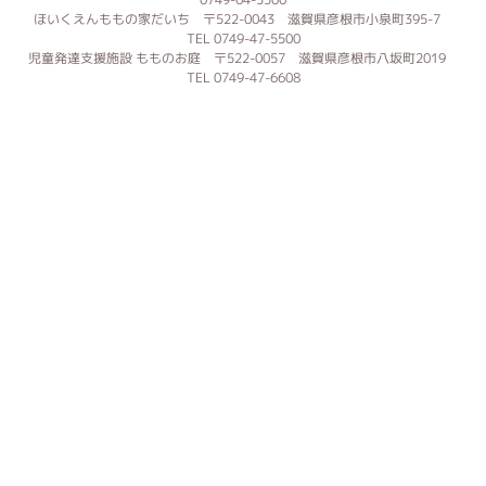
ほいくえんももの家だいち 〒522-0043 滋賀県彦根市小泉町395-7
TEL 0749-47-5500
児童発達支援施設 もものお庭 〒522-0057 滋賀県彦根市八坂町2019
TEL 0749-47-6608