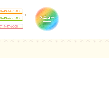
0749-64-3500
0749-47-5500
Toggle navigation
749-47-6608