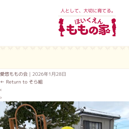
人として、大切に育てる。
愛悠ももの会
|
2026年1月28日
←
Return to そら組
‹
›