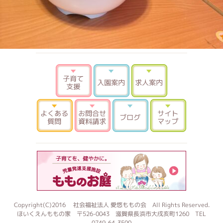
子育て支援
入園案内
求人案内
よくある質問
お問合せ 資料請求
ブログ
サイトマ
もものお
Copyright(C)2016 社会福祉法人 愛悠ももの会 All Rights Reserved.
ほいくえんももの家 〒526-0043 滋賀県長浜市大戌亥町1260 TEL
0749-64-3500