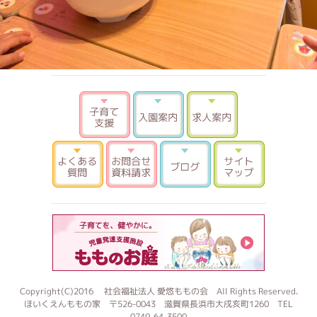
子育て支援
入園案内
求人案内
よくある質問
お問合せ 資料請求
ブログ
サイトマ
もものお
Copyright(C)2016 社会福祉法人 愛悠ももの会 All Rights Reserved.
ほいくえんももの家 〒526-0043 滋賀県長浜市大戌亥町1260 TEL
0749-64-3500