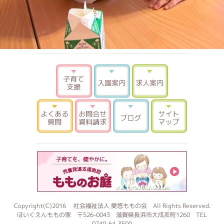
子育て支援
入園案内
求人案内
よくある質問
お問合せ 資料請求
ブログ
サイトマ
もものお
Copyright(C)2016 社会福祉法人 愛悠ももの会 All Rights Reserved.
ほいくえんももの家 〒526-0043 滋賀県長浜市大戌亥町1260 TEL
0749-64-3500