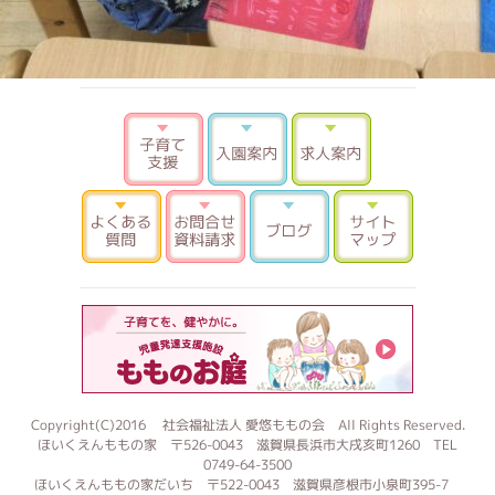
子育て支援
入園案内
求人案内
よくある質問
お問合せ 資料請求
ブログ
サイトマ
もものお
Copyright(C)2016 社会福祉法人 愛悠ももの会 All Rights Reserved.
ほいくえんももの家 〒526-0043 滋賀県長浜市大戌亥町1260 TEL
0749-64-3500
ほいくえんももの家だいち 〒522-0043 滋賀県彦根市小泉町395-7