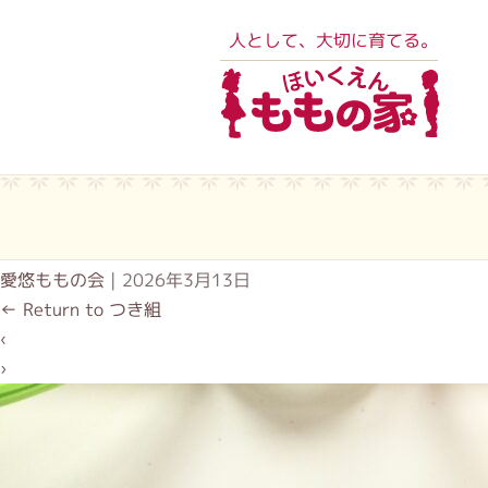
人として、大切に育てる。
愛悠ももの会
|
2026年3月13日
←
Return to つき組
‹
›