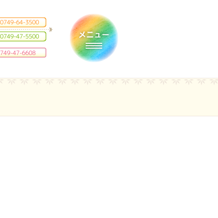
0749-64-3500
0749-47-5500
Toggle navigation
749-47-6608