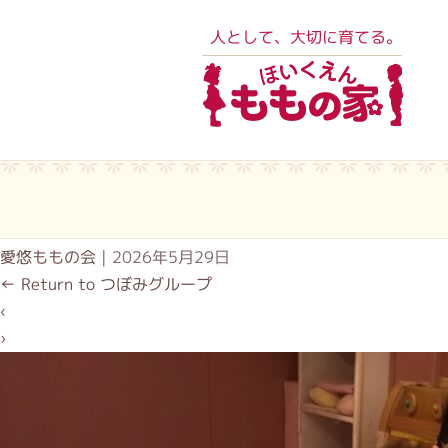
人として、大切に育てる。
愛悠ももの会
|
2026年5月29日
←
Return to つぼみグループ
‹
›