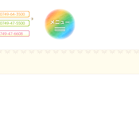
0749-64-3500
0749-47-5500
Toggle navigation
749-47-6608