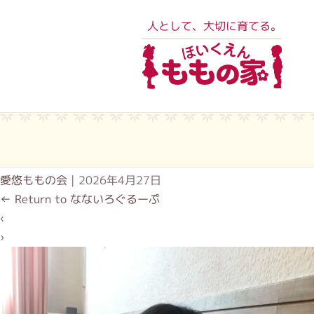
人として、大切に育てる。
愛悠ももの会
|
2026年4月27日
←
Return to なないろぐるーぷ
‹
›