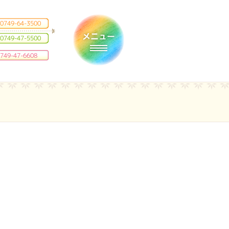
0749-64-3500
0749-47-5500
Toggle navigation
749-47-6608