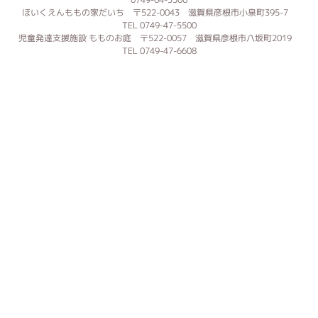
ほいくえんももの家だいち 〒522-0043 滋賀県彦根市小泉町395-7
TEL 0749-47-5500
児童発達支援施設 もものお庭 〒522-0057 滋賀県彦根市八坂町2019
TEL 0749-47-6608