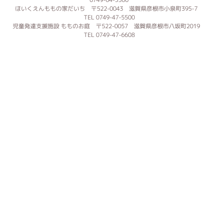
ほいくえんももの家だいち 〒522-0043 滋賀県彦根市小泉町395-7
TEL 0749-47-5500
児童発達支援施設 もものお庭 〒522-0057 滋賀県彦根市八坂町2019
TEL 0749-47-6608