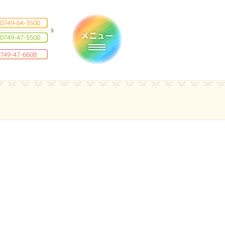
0749-64-3500
0749-47-5500
Toggle navigation
749-47-6608