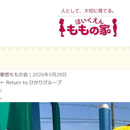
人として、大切に育てる。
愛悠ももの会
|
2026年5月28日
←
Return to ひかりグループ
‹
›