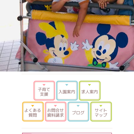
子育て支援
入園案内
求人案内
よくある質問
お問合せ 資料請求
ブログ
サイトマ