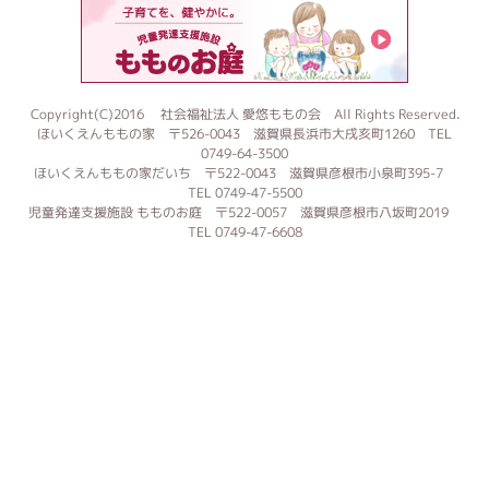
もものお
Copyright(C)2016 社会福祉法人 愛悠ももの会 All Rights Reserved.
ほいくえんももの家 〒526-0043 滋賀県長浜市大戌亥町1260 TEL
0749-64-3500
ほいくえんももの家だいち 〒522-0043 滋賀県彦根市小泉町395-7
TEL 0749-47-5500
児童発達支援施設 もものお庭 〒522-0057 滋賀県彦根市八坂町2019
TEL 0749-47-6608