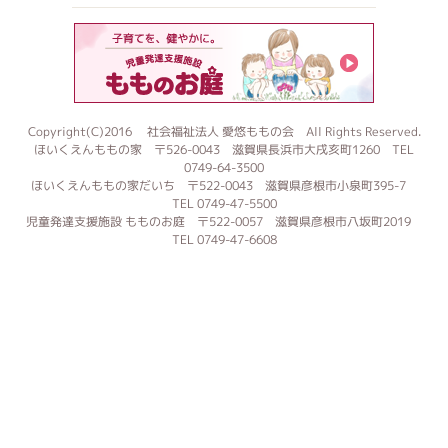
もものお
Copyright(C)2016 社会福祉法人 愛悠ももの会 All Rights Reserved.
ほいくえんももの家 〒526-0043 滋賀県長浜市大戌亥町1260 TEL
0749-64-3500
ほいくえんももの家だいち 〒522-0043 滋賀県彦根市小泉町395-7
TEL 0749-47-5500
児童発達支援施設 もものお庭 〒522-0057 滋賀県彦根市八坂町2019
TEL 0749-47-6608