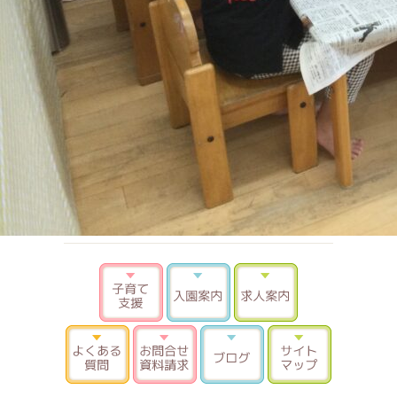
子育て支援
入園案内
求人案内
よくある質問
お問合せ 資料請求
ブログ
サイトマ