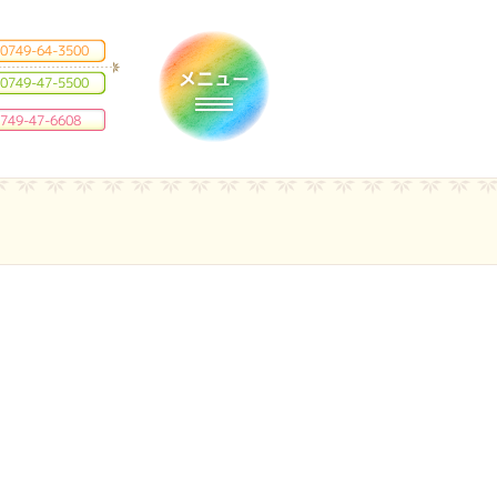
0749-64-3500
0749-47-5500
Toggle navigation
749-47-6608