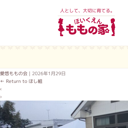
人として、大切に育てる。
愛悠ももの会
|
2026年1月29日
←
Return to ほし組
‹
›