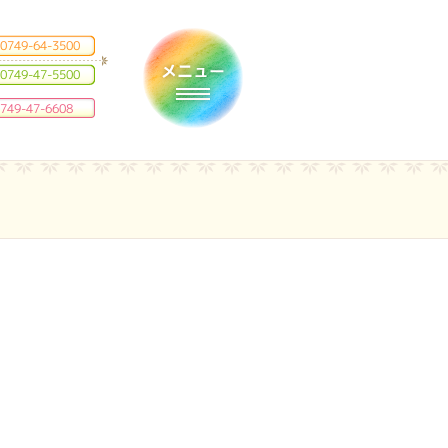
0749-64-3500
0749-47-5500
Toggle navigation
749-47-6608