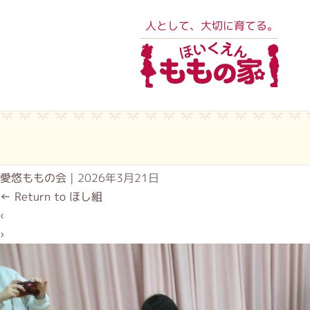
人として、大切に育てる。
愛悠ももの会
|
2026年3月21日
←
Return to ほし組
‹
›