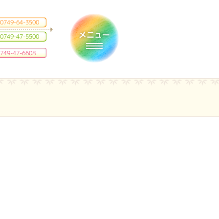
0749-64-3500
0749-47-5500
Toggle navigation
749-47-6608