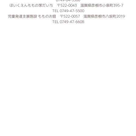
ほいくえんももの家だいち 〒522-0043 滋賀県彦根市小泉町395-7
TEL 0749-47-5500
児童発達支援施設 もものお庭 〒522-0057 滋賀県彦根市八坂町2019
TEL 0749-47-6608