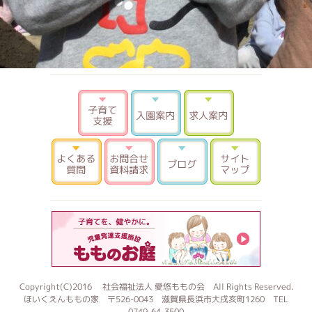
子育て支援
入園案内
求人案内
よくある質問
お問合せ 資料請求
ブログ
サイトマ
もものお
Copyright(C)2016 社会福祉法人 愛悠ももの会 All Rights Reserved.
ほいくえんももの家 〒526-0043 滋賀県長浜市大戌亥町1260 TEL
0749-64-3500