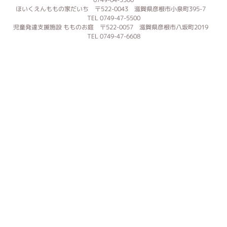
ほいくえんももの家だいち 〒522-0043 滋賀県彦根市小泉町395-7
TEL 0749-47-5500
児童発達支援施設 もものお庭 〒522-0057 滋賀県彦根市八坂町2019
TEL 0749-47-6608