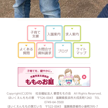
子育て支援
入園案内
求人案内
よくある質問
お問合せ 資料請求
ブログ
サイトマ
もものお
Copyright(C)2016 社会福祉法人 愛悠ももの会 All Rights Reserved.
ほいくえんももの家 〒526-0043 滋賀県長浜市大戌亥町1260 TEL
0749-64-3500
ほいくえんももの家だいち 〒522-0043 滋賀県彦根市小泉町395-7