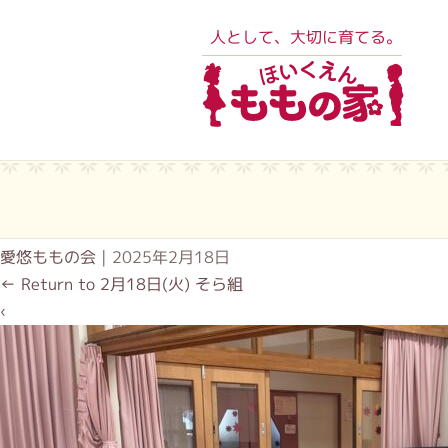
人として、大切に育てる。
愛悠ももの会
|
2025年2月18日
←
Return to 2月18日(火) そら組
‹