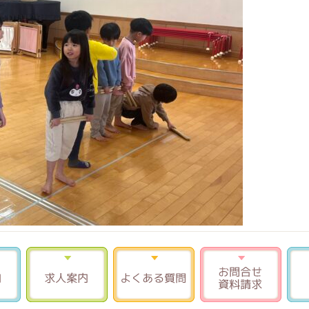
入園案内
求人案内
よくある質問
お問