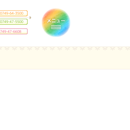
0749-64-3500
0749-47-5500
Toggle navigation
749-47-6608