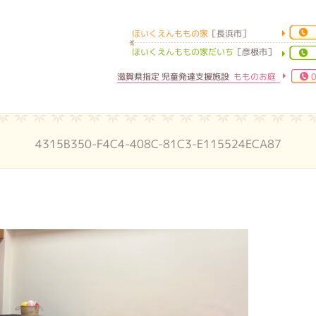
ほいくえんももの家
［長浜市］
ほいくえんももの家
ほいくえんももの家だいち
［彦根市］
滋賀県指定 児童発達支援施設
もものお庭
0
4315B350-F4C4-408C-81C3-E115524ECA87