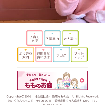
子育て支援
入園案内
求人案内
よくある質問
お問合せ 資料請求
ブログ
サイトマ
もものお
Copyright(C)2016 社会福祉法人 愛悠ももの会 All Rights Reserved.
ほいくえんももの家 〒526-0043 滋賀県長浜市大戌亥町1260 TEL
0749-64-3500