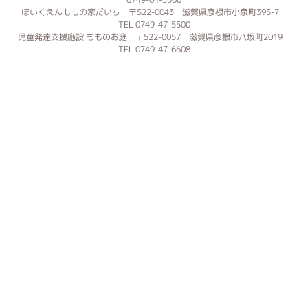
ほいくえんももの家だいち 〒522-0043 滋賀県彦根市小泉町395-7
TEL 0749-47-5500
児童発達支援施設 もものお庭 〒522-0057 滋賀県彦根市八坂町2019
TEL 0749-47-6608