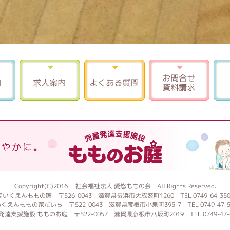
入園案内
求人案内
よくある質問
お問
Copyright(C)2016 社会福祉法人 愛悠ももの会 All Rights Reserved.
ほいくえんももの家 〒526-0043 滋賀県長浜市大戌亥町1260 TEL 0749-64-350
くえんももの家だいち 〒522-0043 滋賀県彦根市小泉町395-7 TEL 0749-47-5
発達支援施設 もものお庭 〒522-0057 滋賀県彦根市八坂町2019 TEL 0749-47-6