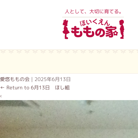
人として、大切に育てる。
愛悠ももの会
|
2025年6月13日
←
Return to 6月13日 ほし組
‹