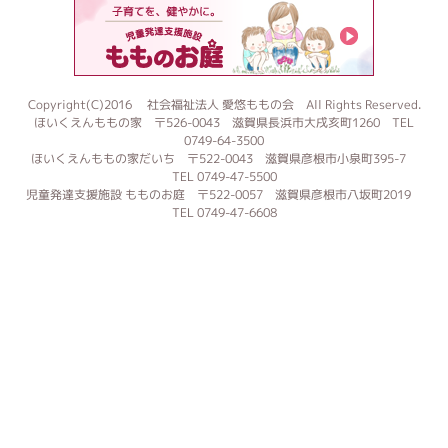
もものお
Copyright(C)2016 社会福祉法人 愛悠ももの会 All Rights Reserved.
ほいくえんももの家 〒526-0043 滋賀県長浜市大戌亥町1260 TEL
0749-64-3500
ほいくえんももの家だいち 〒522-0043 滋賀県彦根市小泉町395-7
TEL 0749-47-5500
児童発達支援施設 もものお庭 〒522-0057 滋賀県彦根市八坂町2019
TEL 0749-47-6608