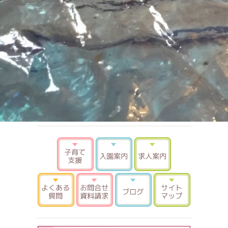
子育て支援
入園案内
求人案内
よくある質問
お問合せ 資料請求
ブログ
サイトマ