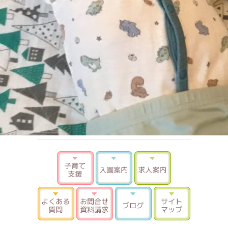
子育て支援
入園案内
求人案内
よくある質問
お問合せ 資料請求
ブログ
サイトマ