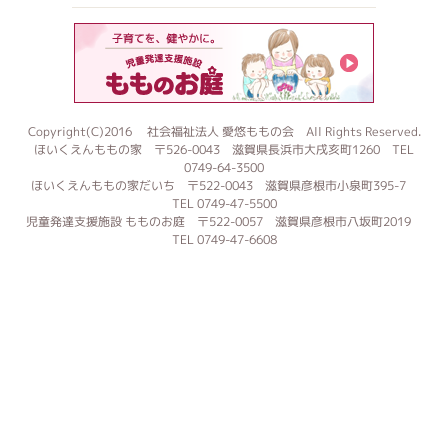
もものお
Copyright(C)2016 社会福祉法人 愛悠ももの会 All Rights Reserved.
ほいくえんももの家 〒526-0043 滋賀県長浜市大戌亥町1260 TEL
0749-64-3500
ほいくえんももの家だいち 〒522-0043 滋賀県彦根市小泉町395-7
TEL 0749-47-5500
児童発達支援施設 もものお庭 〒522-0057 滋賀県彦根市八坂町2019
TEL 0749-47-6608