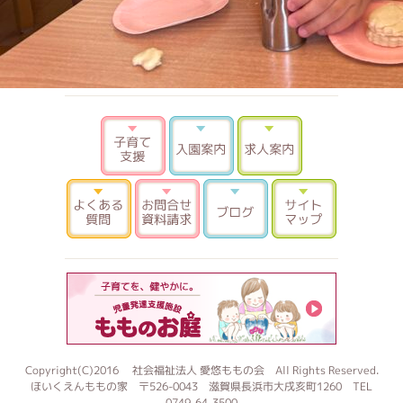
子育て支援
入園案内
求人案内
よくある質問
お問合せ 資料請求
ブログ
サイトマ
もものお
Copyright(C)2016 社会福祉法人 愛悠ももの会 All Rights Reserved.
ほいくえんももの家 〒526-0043 滋賀県長浜市大戌亥町1260 TEL
0749-64-3500