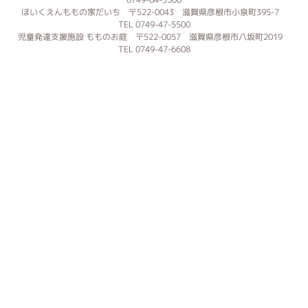
ほいくえんももの家だいち 〒522-0043 滋賀県彦根市小泉町395-7
TEL 0749-47-5500
児童発達支援施設 もものお庭 〒522-0057 滋賀県彦根市八坂町2019
TEL 0749-47-6608