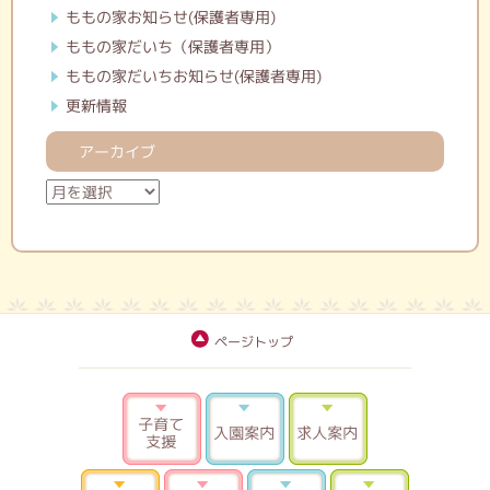
ももの家お知らせ(保護者専用)
ももの家だいち（保護者専用）
ももの家だいちお知らせ(保護者専用)
更新情報
アーカイブ
ア
ー
カ
イ
ブ
ページトップ
子育て支援
入園案内
求人案内
よくある質問
お問合せ 資料請求
ブログ
サイトマ