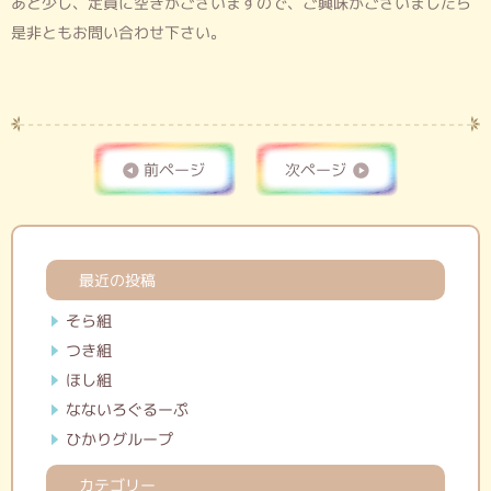
あと少し、定員に空きがございますので、ご興味がございましたら
是非ともお問い合わせ下さい。
←前ページへ
次ページへ→
最近の投稿
そら組
つき組
ほし組
なないろぐるーぷ
ひかりグループ
カテゴリー