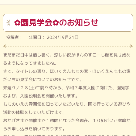
✿園見学会✿のお知らせ
投稿者： 公開日： 2024年9月21日
まだまだ日中は蒸し暑く、涼しい夜がほんのすこーし顔を見せ始め
るようになってきましたね。
さて、タイトルの通り、ほいくえんももの家・ほいくえんももの家
だいちの見学会についてのお知らせです。
来週９／２８(土)午前９時から、令和７年度入園に向けた、園見学
および、入園説明会を開催いたします。
もものいえの雰囲気を知っていただいたり、園で行っている遊びや
活動の体験をしていただけます。
おかげさまで開催まで１週間となった今現在、１０組近いご家庭か
らお申し込みを頂いております。