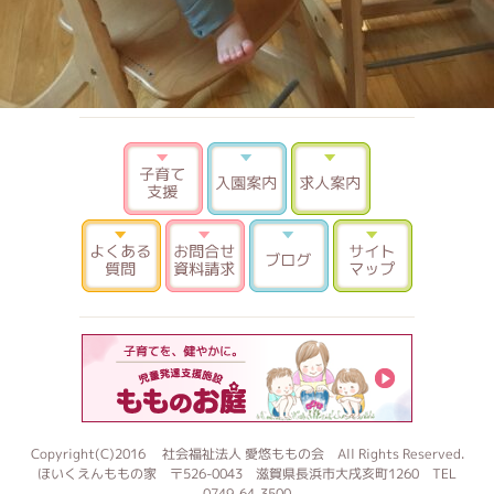
子育て支援
入園案内
求人案内
よくある質問
お問合せ 資料請求
ブログ
サイトマ
もものお
Copyright(C)2016 社会福祉法人 愛悠ももの会 All Rights Reserved.
ほいくえんももの家 〒526-0043 滋賀県長浜市大戌亥町1260 TEL
0749-64-3500