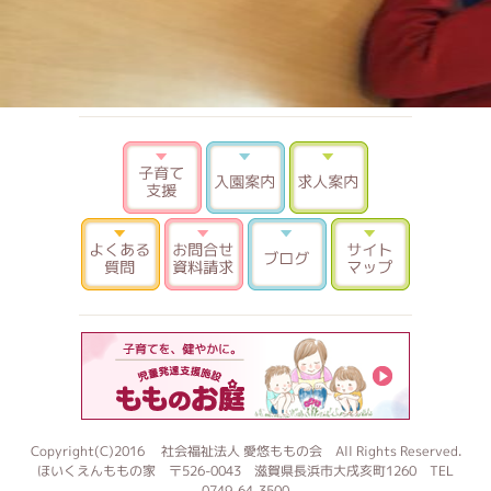
子育て支援
入園案内
求人案内
よくある質問
お問合せ 資料請求
ブログ
サイトマ
もものお
Copyright(C)2016 社会福祉法人 愛悠ももの会 All Rights Reserved.
ほいくえんももの家 〒526-0043 滋賀県長浜市大戌亥町1260 TEL
0749-64-3500