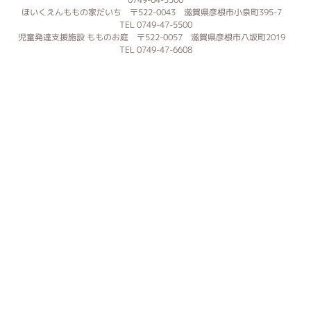
ほいくえんももの家だいち 〒522-0043 滋賀県彦根市小泉町395-7
TEL 0749-47-5500
児童発達支援施設 もものお庭 〒522-0057 滋賀県彦根市八坂町2019
TEL 0749-47-6608