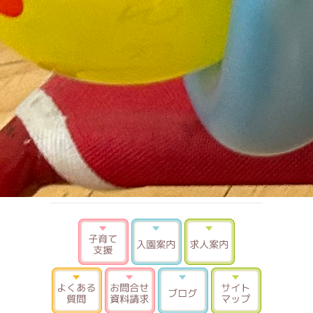
子育て支援
入園案内
求人案内
よくある質問
お問合せ 資料請求
ブログ
サイトマ