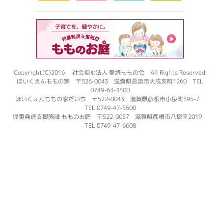
もものお
Copyright(C)2016 社会福祉法人 愛悠ももの会 All Rights Reserved.
ほいくえんももの家 〒526-0043 滋賀県長浜市大戌亥町1260 TEL
0749-64-3500
ほいくえんももの家だいち 〒522-0043 滋賀県彦根市小泉町395-7
TEL 0749-47-5500
児童発達支援施設 もものお庭 〒522-0057 滋賀県彦根市八坂町2019
TEL 0749-47-6608