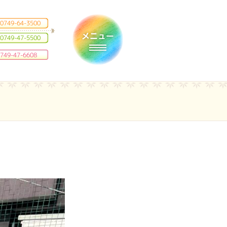
0749-64-3500
0749-47-5500
Toggle navigation
749-47-6608