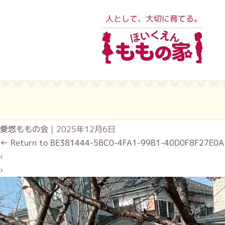
人として、大切に育てる。
愛悠ももの会
|
2025年12月6日
←
Return to BE381444-5BC0-4FA1-99B1-40D0F8F27E0A
‹
›