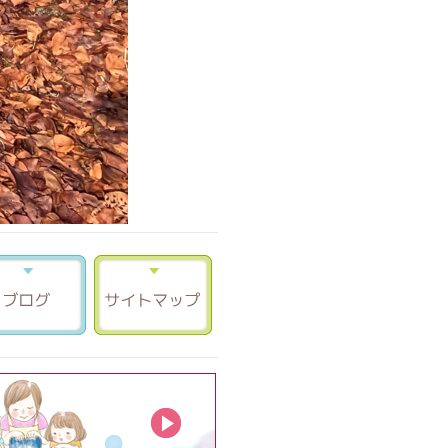
合せ 資料請求
ブログ
サイトマップ
もものお庭